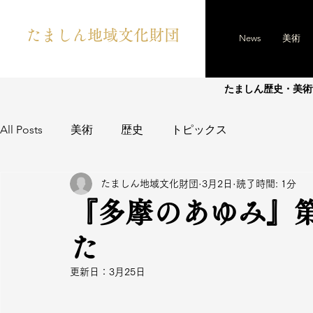
たましん地域文化財団
News
美術
たましん歴史・美術
All Posts
美術
歴史
トピックス
たましん地域文化財団
3月2日
読了時間: 1分
『多摩のあゆみ』第
た
更新日：
3月25日