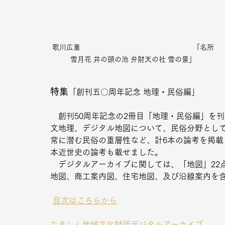
歌川広重　　　　　　　　　　　　　　　　「名所
雪月花 井の頭の池 弁財天の社 雪の景」
特集
「創刊五〇周年記念 地理・民俗編」
　創刊50周年記念の2冊目「地理・民俗編」を
文地理、デジタル地図について、民俗分野とし
常に潜む民俗の重層性など、計6本の論考を掲
本近世史の論考も載せました。
　デジタルアーカイブに関しては、「地図」22
地図、商工案内図、住宅地図、及び沿線案内を
目次はこちらから
たましん地域文化財団デジタルアーカイブ