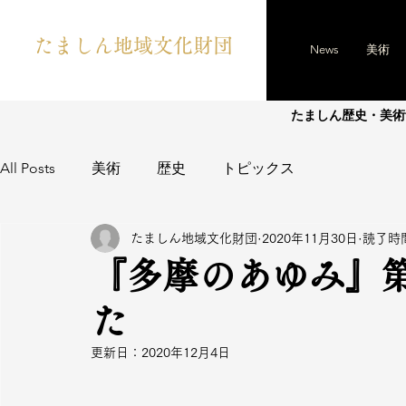
たましん地域文化財団
News
美術
たましん歴史・美術
All Posts
美術
歴史
トピックス
たましん地域文化財団
2020年11月30日
読了時間
『多摩のあゆみ』第
た
更新日：
2020年12月4日