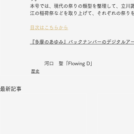
本号では、現代の祭りの類型を整理して、立川
江の稲荷祭などを取り上げて、それぞれの祭り
目次はこちらから
『多摩のあゆみ』バックナンバーのデジタルアー
　　　河口　聖「Flowing D」
歴史
最新記事