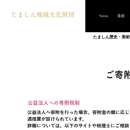
たましん地域文化財団
News
美術
たましん歴史・美術
ご寄
公益法人への寄附税制
公益法人へ寄附を行った場合、寄附金の額に応じ
遇措置が設けられています。
詳細については、以下のサイトや税理士にご相談