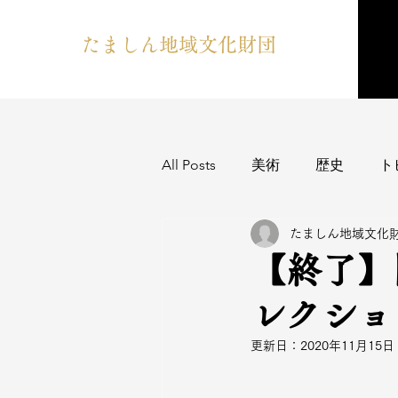
たましん地域文化財団
All Posts
美術
歴史
ト
たましん地域文化
【終了】
レクショ
更新日：
2020年11月15日