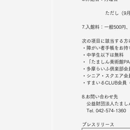
　　　　　ただし
（9月
7.入館料：一般500円
次の項目に該当する方
・障がい者手帳をお持
・中学生以下は無料
・「たましん美術館PA
・多摩らいふ倶楽部会
・シニア・スクエア会
・すまいるCLUB会
8.お問い合わせ先
　公益財団法人たまし
　Tel. 042-574-1360　
プレスリリース