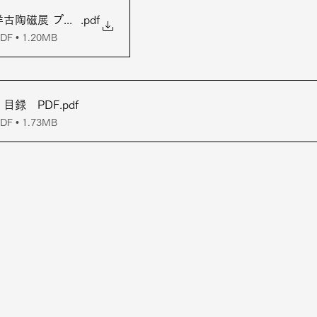
古陶磁展 プレスリリース A4
.pdf
 • 1.20MB
目録 PDF
.pdf
 • 1.73MB