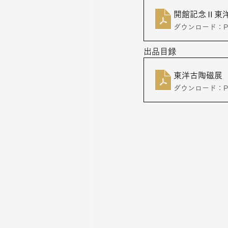
開館記念Ⅱ東洋
ダウンロード：PDF
出品目録
東洋古陶磁展 
ダウンロード：PDF