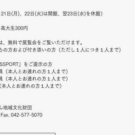
21日(月)、22日(火)は開館、翌23日(水)を休館）
、高大生300円
は、無料で展覧会をご覧いただけます。
ちの方および付き添いの方（ただし１人につき１人まで）
SSPORT」をご提示の方
員（本人とお連れの方１人まで）
員（本人とお連れの方１人まで）
員（本人とお連れの方１人まで）
ん地域文化財団
Fax. 042-577-5070